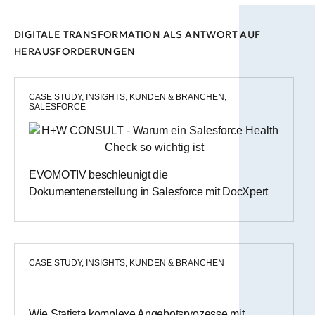
DIGITALE TRANSFORMATION ALS ANTWORT AUF
HERAUSFORDERUNGEN
CASE STUDY
,
INSIGHTS
,
KUNDEN & BRANCHEN
,
SALESFORCE
EVOMOTIV beschleunigt die
Dokumentenerstellung in Salesforce mit DocXpert
CASE STUDY
,
INSIGHTS
,
KUNDEN & BRANCHEN
Wie Statista komplexe Angebotsprozesse mit