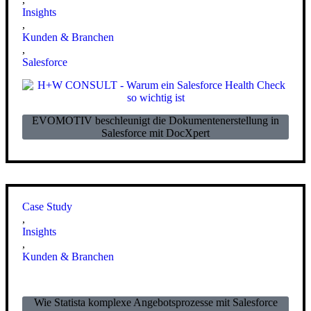
Insights
,
Kunden & Branchen
,
Salesforce
EVOMOTIV beschleunigt die Dokumentenerstellung in
Salesforce mit DocXpert
Case Study
,
Insights
,
Kunden & Branchen
Wie Statista komplexe Angebotsprozesse mit Salesforce