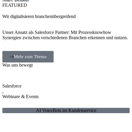
FEATURED
Wir digitalisieren branchenübergreifend
Unser Ansatz als Salesforce Partner: Mit Prozessknowhow
Synergien zwischen verschiedenen Branchen erkennen und nutzen.
Mehr zum Thema
Was uns bewegt
Salesforce
,
Webinare & Events
AI VoiceBots im Kundenservice